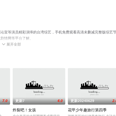
邱沁宜等演员精彩演绎的台湾综艺，手机免费观看高清未删减完整版综艺
或剧情网等平台了解。
展开全部

7.0
更新7
4.0
更新20240629
2.
炸裂吧！女孩
花甲少年趣旅行第四季