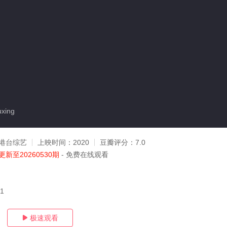
xing
港台综艺
上映时间：
2020
豆瓣评分：
7.0
更新至20260530期
- 免费在线观看
01
极速观看
