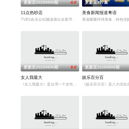
更新至20260806期
4.0
更新至397集
11点热吵店
美食新闻报道粤语
TVBS欢乐台42频道推出全新节目《11点热吵店》，荒谬大师沈玉琳
香港匯聚环球美食，特色佳
更新至20260806期
9.0
更新至20260806期
女人我最大
娱乐百分百
《女人我最大》是台湾一个女性类的电视娱乐节目，讨论各种女
《娱乐百分百》是八大综合