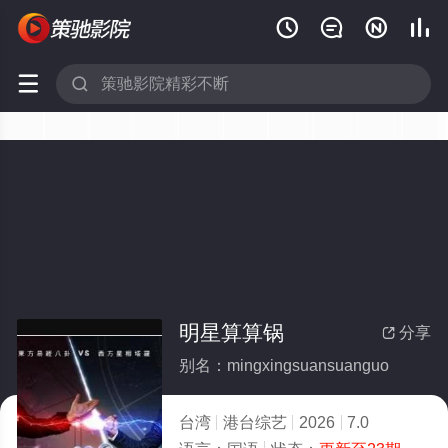






明星算算锅
分享

别名：mingxingsuansuanguo
台湾
港台综艺
2026
7.0