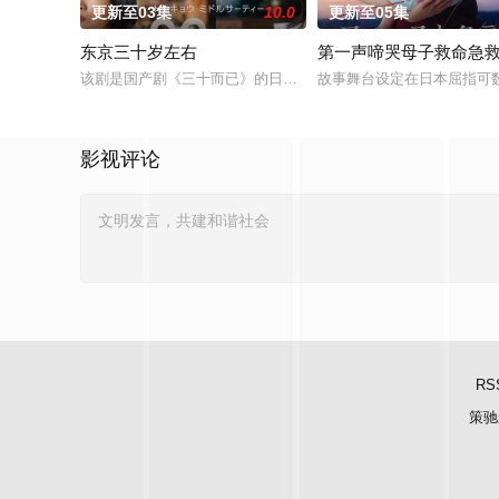
更新至03集
10.0
更新至05集
东京三十岁左右
第一声啼哭母子救命急
该剧是国产剧《三十而已》的日本翻拍版。故事讲述曾从外地来到
故事舞台设定在日本屈指可数
影视评论
RS
策驰