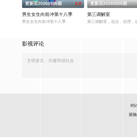
更新至20260806期
1.0
更新至20260806期
男生女生向前冲第十八季
第三调解室
男生女生向前冲第十八季
第三调解室，说法，说理，
影视评论
RS
策驰