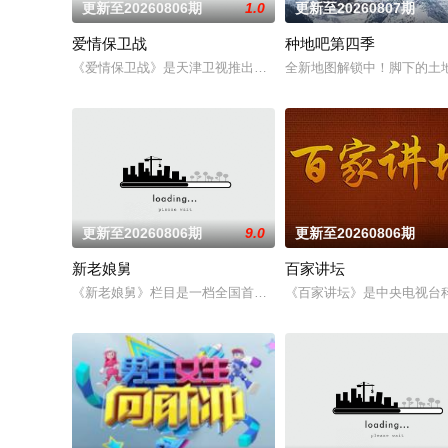
更新至20260806期
1.0
更新至20260807期
爱情保卫战
种地吧第四季
《爱情保卫战》是天津卫视推出的情感心理节目，节目现场邀请
全新地图解锁中！脚下的土地
更新至20260806期
9.0
更新至20260806期
新老娘舅
百家讲坛
《新老娘舅》栏目是一档全国首创的调解类谈话节目，由新娱乐
《百家讲坛》是中央电视台科