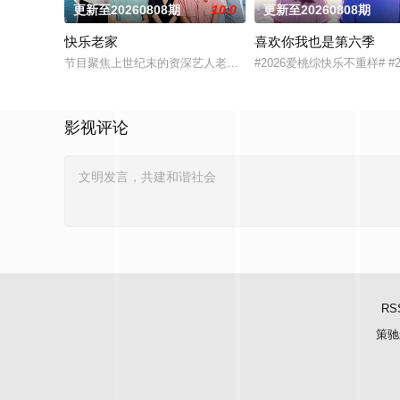
更新至20260808期
10.0
更新至20260808期
快乐老家
喜欢你我也是第六季
节目聚焦上世纪末的资深艺人老友团，以“旅居养老试验+跨世纪
#2026爱桃综快乐不重样#
影视评论
RS
策驰