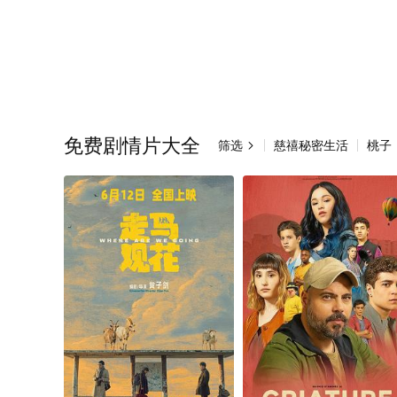
免费剧情片大全
筛选
慈禧秘密生活
桃子
