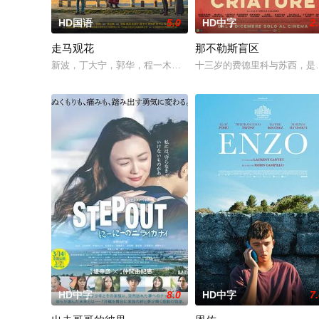
HD国语
5.0
HD中字
2
走马观花
那不勒斯盲区
新波，丁大宁，郭华，程一木他们毕业于同一所大学。他们和很
十三岁的费德里科与苏西，是
HD中字
8.0
HD中字
7