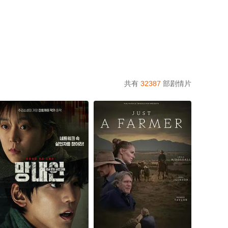
共有
32387
部剧情片